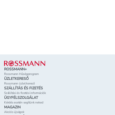
Lábléc
ROSSMANN+
Rossmann Hűségprogram
ÜZLETKERESŐ
Rossmann üzlet kereső
SZÁLLÍTÁS ÉS FIZETÉS
Szállítási és fizetési információk
ÜGYFÉLSZOLGÁLAT
Kérdés esetén segítünk neked
MAGAZIN
Akciós újságok