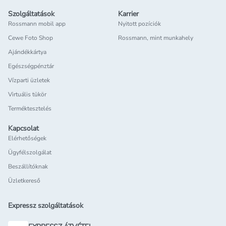
Szolgáltatások
Karrier
Rossmann mobil app
Nyitott pozíciók
Cewe Foto Shop
Rossmann, mint munkahely
Ajándékkártya
Egészségpénztár
Vízparti üzletek
Virtuális tükör
Terméktesztelés
Kapcsolat
Elérhetőségek
Ügyfélszolgálat
Beszállítóknak
Üzletkereső
Expressz szolgáltatások