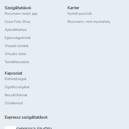
Szolgáltatások
Karrier
Rossmann mobil app
Nyitott pozíciók
Cewe Foto Shop
Rossmann, mint munkahely
Ajándékkártya
Egészségpénztár
Vízparti üzletek
Virtuális tükör
Terméktesztelés
Kapcsolat
Elérhetőségek
Ügyfélszolgálat
Beszállítóknak
Üzletkereső
Expressz szolgáltatások