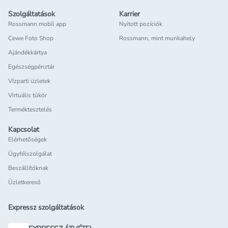
Szolgáltatások
Karrier
Rossmann mobil app
Nyitott pozíciók
Cewe Foto Shop
Rossmann, mint munkahely
Ajándékkártya
Egészségpénztár
Vízparti üzletek
Virtuális tükör
Terméktesztelés
Kapcsolat
Elérhetőségek
Ügyfélszolgálat
Beszállítóknak
Üzletkereső
Expressz szolgáltatások