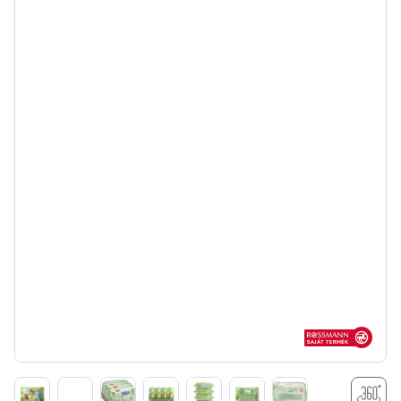
Rossmann sajá