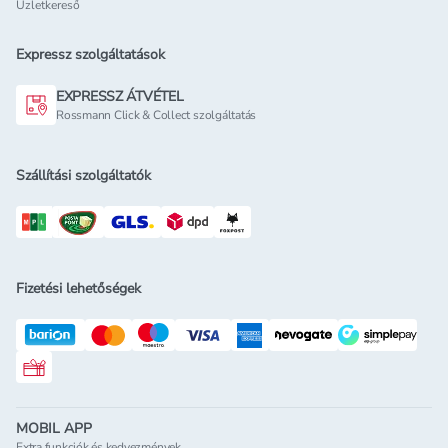
Üzletkereső
Expressz szolgáltatások
EXPRESSZ ÁTVÉTEL
Rossmann Click & Collect szolgáltatás
Szállítási szolgáltatók
Fizetési lehetőségek
Rossmann ajándékkártya
MOBIL APP
Extra funkciók és kedvezmények