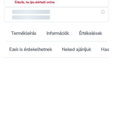
Értesíts, ha újra elérhető online
Részle
Termékleírás
Információk
Értékelések
Ezek is érdekelhetnek
Neked ajánljuk
Hason