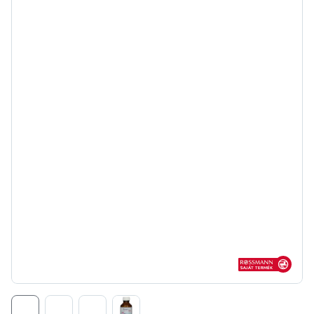
Rossmann sajá