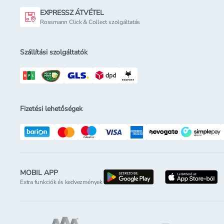
EXPRESSZ ÁTVÉTEL
Rossmann Click & Collect szolgáltatás
Szállítási szolgáltatók
Fizetési lehetőségek
MOBIL APP
letöltés a google-p
l
Extra funkciók és kedvezmények