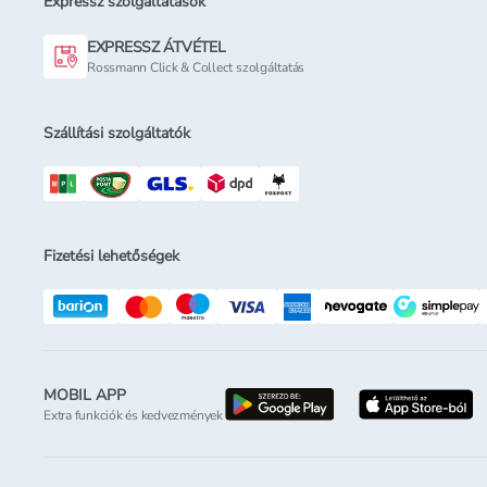
Expressz szolgáltatások
EXPRESSZ ÁTVÉTEL
Rossmann Click & Collect szolgáltatás
Szállítási szolgáltatók
Fizetési lehetőségek
MOBIL APP
letöltés a google-p
l
Extra funkciók és kedvezmények