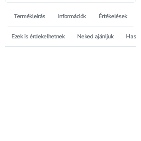
Termékleírás
Információk
Értékelések
Ezek is érdekelhetnek
Neked ajánljuk
Hason