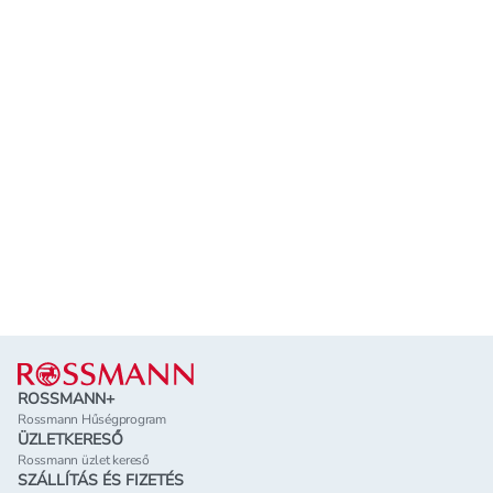
Lábléc
ROSSMANN+
Rossmann Hűségprogram
ÜZLETKERESŐ
Rossmann üzlet kereső
SZÁLLÍTÁS ÉS FIZETÉS