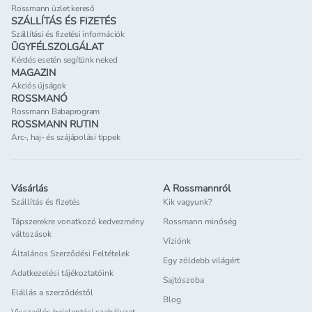
Rossmann üzlet kereső
SZÁLLÍTÁS ÉS FIZETÉS
Szállítási és fizetési információk
ÜGYFÉLSZOLGÁLAT
Kérdés esetén segítünk neked
MAGAZIN
Akciós újságok
ROSSMANÓ
Rossmann Babaprogram
ROSSMANN RUTIN
Arc-, haj- és szájápolási tippek
Vásárlás
A Rossmannról
Szállítás és fizetés
Kik vagyunk?
Tápszerekre vonatkozó kedvezmény
Rossmann minőség
változások
Víziónk
Általános Szerződési Feltételek
Egy zöldebb világért
Adatkezelési tájékoztatóink
Sajtószoba
Elállás a szerződéstől
Blog