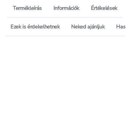
Termékleírás
Információk
Értékelések
Ezek is érdekelhetnek
Neked ajánljuk
Hason