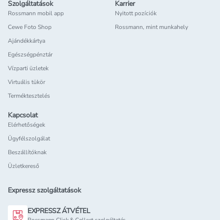
Szolgáltatások
Karrier
Rossmann mobil app
Nyitott pozíciók
Cewe Foto Shop
Rossmann, mint munkahely
Ajándékkártya
Egészségpénztár
Vízparti üzletek
Virtuális tükör
Terméktesztelés
Kapcsolat
Elérhetőségek
Ügyfélszolgálat
Beszállítóknak
Üzletkereső
Expressz szolgáltatások
EXPRESSZ ÁTVÉTEL