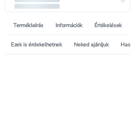
Termékleírás
Információk
Értékelések
Ezek is érdekelhetnek
Neked ajánljuk
Hason