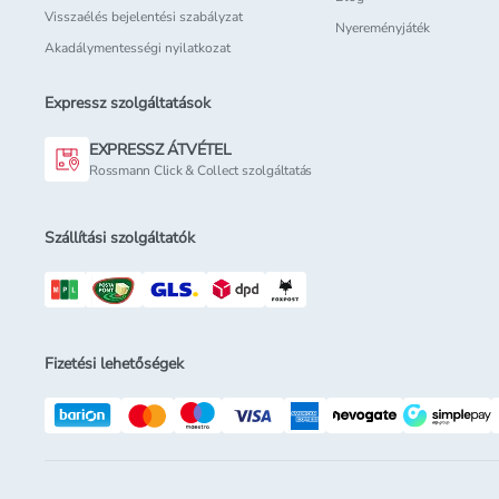
Visszaélés bejelentési szabályzat
Nyereményjáték
Akadálymentességi nyilatkozat
Expressz szolgáltatások
EXPRESSZ ÁTVÉTEL
Rossmann Click & Collect szolgáltatás
Szállítási szolgáltatók
Fizetési lehetőségek