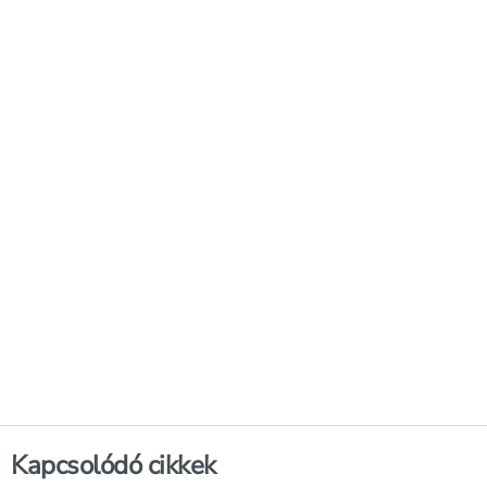
Kapcsolódó cikkek