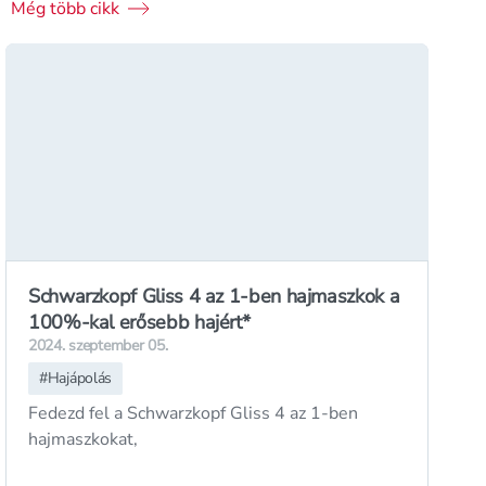
Még több cikk
Schwarzkopf Gliss 4 az 1-ben hajmaszkok a
100%-kal erősebb hajért*
2024. szeptember 05.
#
Hajápolás
Fedezd fel a Schwarzkopf Gliss 4 az 1-ben
hajmaszkokat,