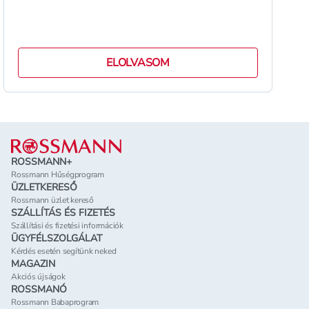
ELOLVASOM
Lábléc
ROSSMANN+
Rossmann Hűségprogram
ÜZLETKERESŐ
Rossmann üzlet kereső
SZÁLLÍTÁS ÉS FIZETÉS
Szállítási és fizetési információk
ÜGYFÉLSZOLGÁLAT
Kérdés esetén segítünk neked
MAGAZIN
Akciós újságok
ROSSMANÓ
Rossmann Babaprogram