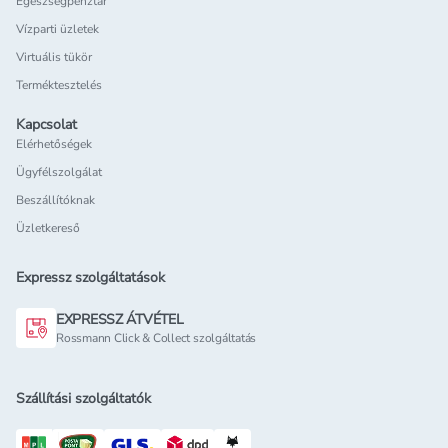
Egészségpénztár
Vízparti üzletek
Virtuális tükör
Terméktesztelés
Kapcsolat
Elérhetőségek
Ügyfélszolgálat
Beszállítóknak
Üzletkereső
Expressz szolgáltatások
EXPRESSZ ÁTVÉTEL
Rossmann Click & Collect szolgáltatás
Szállítási szolgáltatók