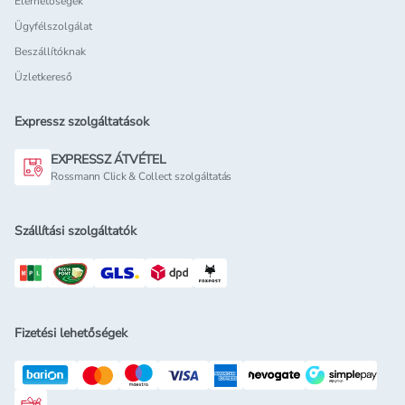
Elérhetőségek
Ügyfélszolgálat
Beszállítóknak
Üzletkereső
Expressz szolgáltatások
EXPRESSZ ÁTVÉTEL
Rossmann Click & Collect szolgáltatás
Szállítási szolgáltatók
Fizetési lehetőségek