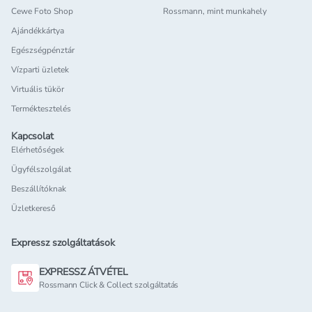
Cewe Foto Shop
Rossmann, mint munkahely
Ajándékkártya
Egészségpénztár
Vízparti üzletek
Virtuális tükör
Terméktesztelés
Kapcsolat
Elérhetőségek
Ügyfélszolgálat
Beszállítóknak
Üzletkereső
Expressz szolgáltatások
EXPRESSZ ÁTVÉTEL
Rossmann Click & Collect szolgáltatás