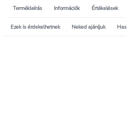
Termékleírás
Információk
Értékelések
Ezek is érdekelhetnek
Neked ajánljuk
Hason