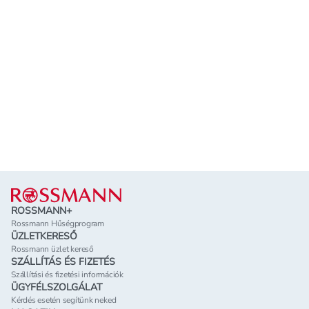
Lábléc
ROSSMANN+
Rossmann Hűségprogram
ÜZLETKERESŐ
Rossmann üzlet kereső
SZÁLLÍTÁS ÉS FIZETÉS
Szállítási és fizetési információk
ÜGYFÉLSZOLGÁLAT
Kérdés esetén segítünk neked