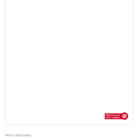
Rossmann sajá
Nincs készleten