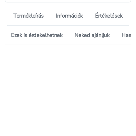
Termékleírás
Információk
Értékelések
Ezek is érdekelhetnek
Neked ajánljuk
Hason