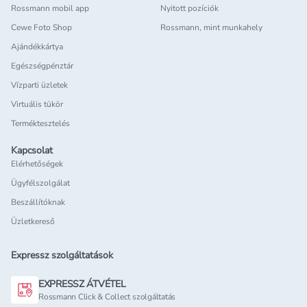
Rossmann mobil app
Nyitott pozíciók
Cewe Foto Shop
Rossmann, mint munkahely
Ajándékkártya
Egészségpénztár
Vízparti üzletek
Virtuális tükör
Terméktesztelés
Kapcsolat
Elérhetőségek
Ügyfélszolgálat
Beszállítóknak
Üzletkereső
Expressz szolgáltatások
EXPRESSZ ÁTVÉTEL
Rossmann Click & Collect szolgáltatás