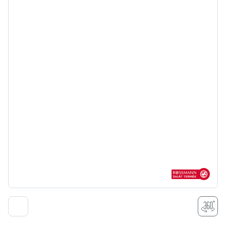
Rossmann sajá