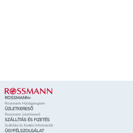
Lábléc
ROSSMANN+
Rossmann Hűségprogram
ÜZLETKERESŐ
Rossmann üzlet kereső
SZÁLLÍTÁS ÉS FIZETÉS
Szállítási és fizetési információk
ÜGYFÉLSZOLGÁLAT