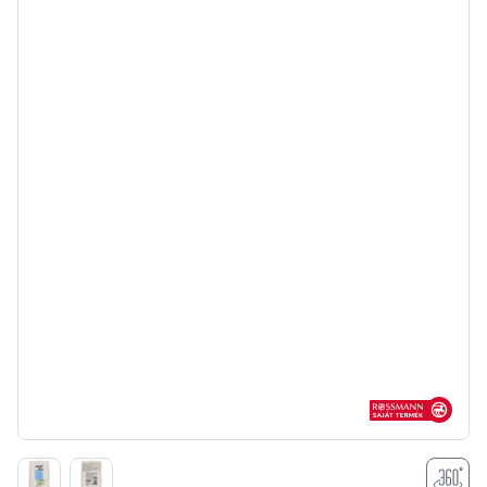
Rossmann sajá