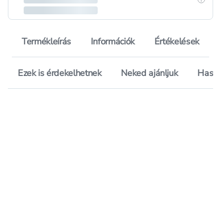
Termékleírás
Információk
Értékelések
Ezek is érdekelhetnek
Neked ajánljuk
Hason