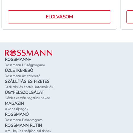
ELOLVASOM
Lábléc
ROSSMANN+
Rossmann Hűségprogram
ÜZLETKERESŐ
Rossmann üzlet kereső
SZÁLLÍTÁS ÉS FIZETÉS
Szállítási és fizetési információk
ÜGYFÉLSZOLGÁLAT
Kérdés esetén segítünk neked
MAGAZIN
Akciós újságok
ROSSMANÓ
Rossmann Babaprogram
ROSSMANN RUTIN
Arc-, haj- és szájápolási tippek