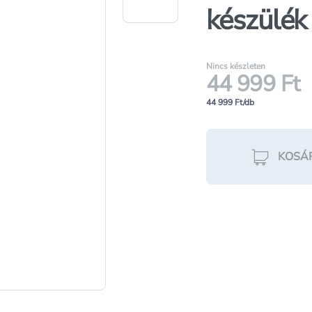
készülék
Nincs készleten
44 999 Ft
44 999 Ft/db
KOSÁ