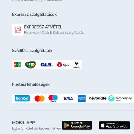
Expressz szolgáltatások
EXPRESSZ ÁTVÉTEL
Rossmann Click & Collect szolgáltatás
Szállítási szolgáltatók
Fizetési lehetőségek
MOBIL APP
letöltés a google-p
l
Extra funkciók és kedvezmények