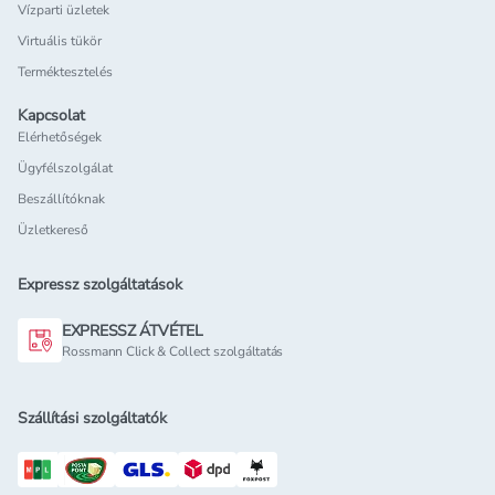
Vízparti üzletek
Virtuális tükör
Terméktesztelés
Kapcsolat
Elérhetőségek
Ügyfélszolgálat
Beszállítóknak
Üzletkereső
Expressz szolgáltatások
EXPRESSZ ÁTVÉTEL
Rossmann Click & Collect szolgáltatás
Szállítási szolgáltatók