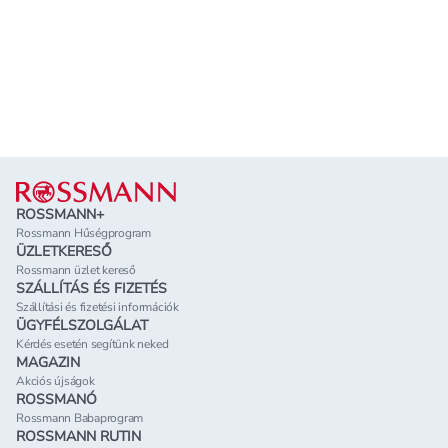
Lábléc
ROSSMANN+
Rossmann Hűségprogram
ÜZLETKERESŐ
Rossmann üzlet kereső
SZÁLLÍTÁS ÉS FIZETÉS
Szállítási és fizetési információk
ÜGYFÉLSZOLGÁLAT
Kérdés esetén segítünk neked
MAGAZIN
Akciós újságok
ROSSMANÓ
Rossmann Babaprogram
ROSSMANN RUTIN