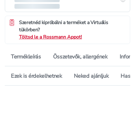
Szeretnéd kipróbálni a terméket a Virtuális
tükörben?
Töltsd le a Rossmann Appot!
Termékleírás
Összetevők, allergének
Inform
Ezek is érdekelhetnek
Neked ajánljuk
Hason