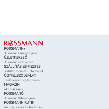
Lábléc
ROSSMANN+
Rossmann Hűségprogram
ÜZLETKERESŐ
Rossmann üzlet kereső
SZÁLLÍTÁS ÉS FIZETÉS
Szállítási és fizetési információk
ÜGYFÉLSZOLGÁLAT
Kérdés esetén segítünk neked
MAGAZIN
Akciós újságok
ROSSMANÓ
Rossmann Babaprogram
ROSSMANN RUTIN
Arc-, haj- és szájápolási tippek