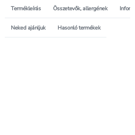
Termékleírás
Összetevők, allergének
Inform
Neked ajánljuk
Hasonló termékek