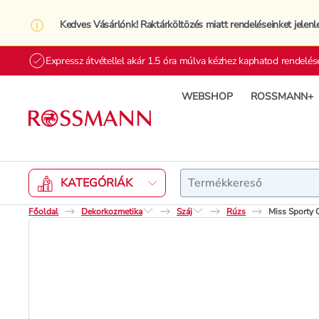
Kedves Vásárlónk! Raktárköltözés miatt rendeléseinket jelenl
Expressz átvétellel akár 1.5 óra múlva kézhez kaphatod rendelés
WEBSHOP
ROSSMANN+
Keresés
KATEGÓRIÁK
Főoldal
Dekorkozmetika
Száj
Rúzs
Miss Sporty C