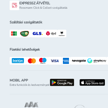
EXPRESSZ ÁTVÉTEL
Rossmann Click & Collect szolgáltatás
Szállítási szolgáltatók
Fizetési lehetőségek
MOBIL APP
letöltés a google-p
l
Extra funkciók és kedvezmények