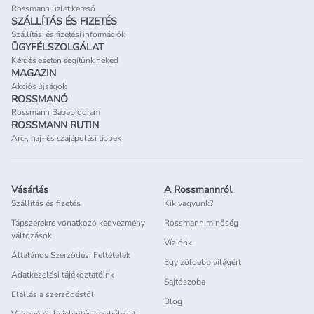
Rossmann üzlet kereső
SZÁLLÍTÁS ÉS FIZETÉS
Szállítási és fizetési információk
ÜGYFÉLSZOLGÁLAT
Kérdés esetén segítünk neked
MAGAZIN
Akciós újságok
ROSSMANÓ
Rossmann Babaprogram
ROSSMANN RUTIN
Arc-, haj- és szájápolási tippek
Vásárlás
A Rossmannról
Szállítás és fizetés
Kik vagyunk?
Tápszerekre vonatkozó kedvezmény
Rossmann minőség
változások
Víziónk
Általános Szerződési Feltételek
Egy zöldebb világért
Adatkezelési tájékoztatóink
Sajtószoba
Elállás a szerződéstől
Blog