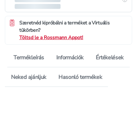
Szeretnéd kipróbálni a terméket a Virtuális
tükörben?
Töltsd le a Rossmann Appot!
Termékleírás
Információk
Értékelések
Neked ajánljuk
Hasonló termékek