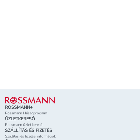
Lábléc
ROSSMANN+
Rossmann Hűségprogram
ÜZLETKERESŐ
Rossmann üzlet kereső
SZÁLLÍTÁS ÉS FIZETÉS
Szállítási és fizetési információk