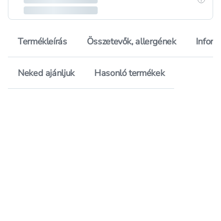
Termékleírás
Összetevők, allergének
Inform
Neked ajánljuk
Hasonló termékek