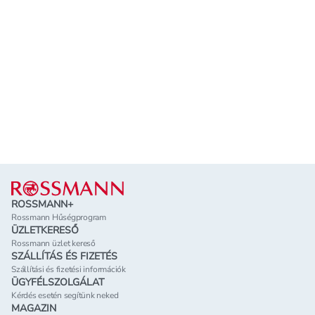
Lábléc
ROSSMANN+
Rossmann Hűségprogram
ÜZLETKERESŐ
Rossmann üzlet kereső
SZÁLLÍTÁS ÉS FIZETÉS
Szállítási és fizetési információk
ÜGYFÉLSZOLGÁLAT
Kérdés esetén segítünk neked
MAGAZIN