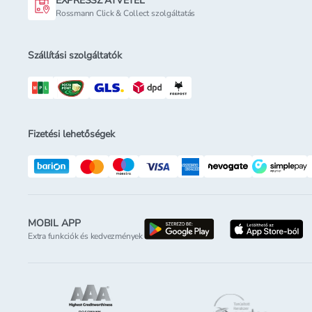
EXPRESSZ ÁTVÉTEL
Rossmann Click & Collect szolgáltatás
Szállítási szolgáltatók
Fizetési lehetőségek
MOBIL APP
letöltés a google-p
l
Extra funkciók és kedvezmények