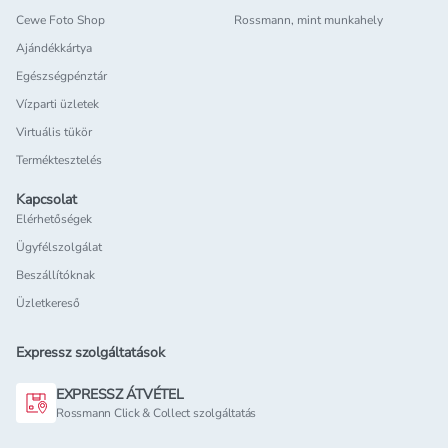
Cewe Foto Shop
Rossmann, mint munkahely
Ajándékkártya
Egészségpénztár
Vízparti üzletek
Virtuális tükör
Terméktesztelés
Kapcsolat
Elérhetőségek
Ügyfélszolgálat
Beszállítóknak
Üzletkereső
Expressz szolgáltatások
EXPRESSZ ÁTVÉTEL
Rossmann Click & Collect szolgáltatás