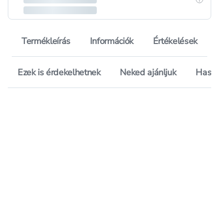
Termékleírás
Információk
Értékelések
Ezek is érdekelhetnek
Neked ajánljuk
Hason