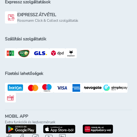
Expressz szolgáltatások
EXPRESSZ ÁTVÉTEL
Rossmann Click & Collect szolgáltatás
Szállítási szolgáltatók
Fizetési lehetőségek
Rossmann ajándékkártya
MOBIL APP
Extra funkciók és kedvezmények
letöltés a google-play-röl
letöltés az app-store-ból
letöltés h