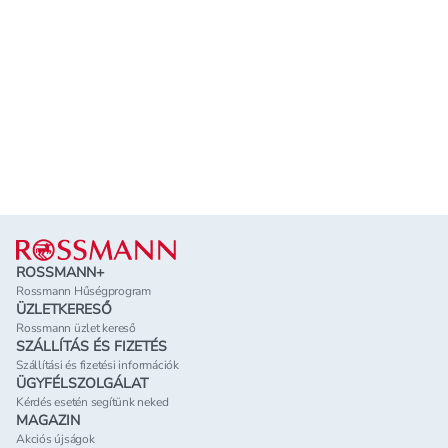
Lábléc
ROSSMANN+
Rossmann Hűségprogram
ÜZLETKERESŐ
Rossmann üzlet kereső
SZÁLLÍTÁS ÉS FIZETÉS
Szállítási és fizetési információk
ÜGYFÉLSZOLGÁLAT
Kérdés esetén segítünk neked
MAGAZIN
Akciós újságok