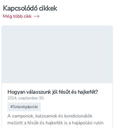
Kapcsolódó cikkek
Még több cikk
Hogyan válasszunk jól fésűt és hajkefét?
2024. szeptember 30.
#
Szépségápolás
A samponok, balzsamok és kondicionálók
mellett a fésűk és hajkefék is a hajápolási rutin