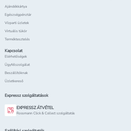
Ajándékkártya
Egészségpénztár
Vízparti üzletek
Virtuális tükör
Terméktesztelés
Kapcsolat
Elérhetőségek
Ügyfélszolgálat
Beszállítóknak
Üzletkereső
Expressz szolgáltatások
EXPRESSZ ÁTVÉTEL
Rossmann Click & Collect szolgáltatás
Szállítási szolgáltatók