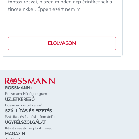
fontos részei, hiszen minden nap érintkeznek a
tincseinkkel. Éppen ezért nem m
ELOLVASOM
Lábléc
ROSSMANN+
Rossmann Hűségprogram
ÜZLETKERESŐ
Rossmann üzlet kereső
SZÁLLÍTÁS ÉS FIZETÉS
Szállítási és fizetési információk
ÜGYFÉLSZOLGÁLAT
Kérdés esetén segítünk neked
MAGAZIN