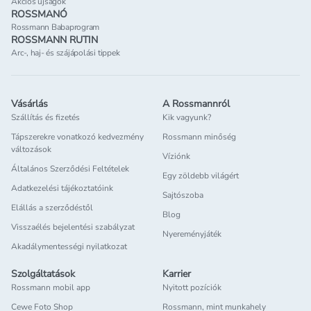
Akciós újságok
ROSSMANÓ
Rossmann Babaprogram
ROSSMANN RUTIN
Arc-, haj- és szájápolási tippek
Vásárlás
A Rossmannról
Szállítás és fizetés
Kik vagyunk?
Tápszerekre vonatkozó kedvezmény
Rossmann minőség
változások
Víziónk
Általános Szerződési Feltételek
Egy zöldebb világért
Adatkezelési tájékoztatóink
Sajtószoba
Elállás a szerződéstől
Blog
Visszaélés bejelentési szabályzat
Nyereményjáték
Akadálymentességi nyilatkozat
Szolgáltatások
Karrier
Rossmann mobil app
Nyitott pozíciók
Cewe Foto Shop
Rossmann, mint munkahely