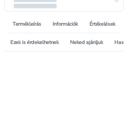
Termékleírás
Információk
Értékelések
Ezek is érdekelhetnek
Neked ajánljuk
Hason