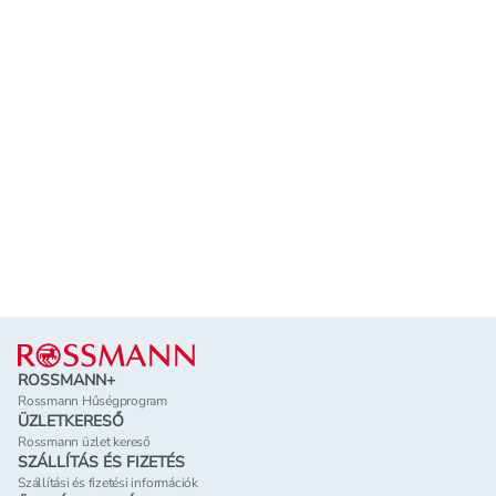
Lábléc
ROSSMANN+
Rossmann Hűségprogram
ÜZLETKERESŐ
Rossmann üzlet kereső
SZÁLLÍTÁS ÉS FIZETÉS
Szállítási és fizetési információk