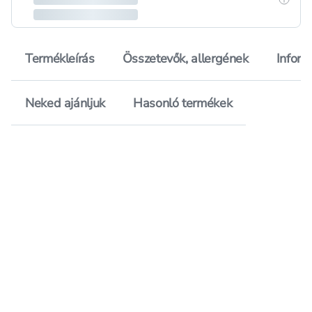
Termékleírás
Összetevők, allergének
Inform
Neked ajánljuk
Hasonló termékek