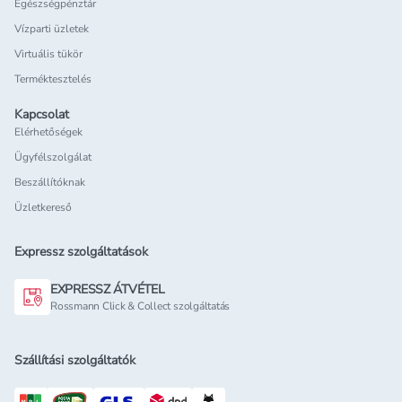
Egészségpénztár
Vízparti üzletek
Virtuális tükör
Terméktesztelés
Kapcsolat
Elérhetőségek
Ügyfélszolgálat
Beszállítóknak
Üzletkereső
Expressz szolgáltatások
EXPRESSZ ÁTVÉTEL
Rossmann Click & Collect szolgáltatás
Szállítási szolgáltatók