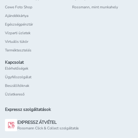
Cewe Foto Shop
Rossmann, mint munkahely
Ajándékkártya
Egészségpénztár
Vízparti üzletek
Virtuális tükör
Terméktesztelés
Kapcsolat
Elérhetőségek
Ügyfélszolgálat
Beszállítóknak
Üzletkereső
Expressz szolgáltatások
EXPRESSZ ÁTVÉTEL
Rossmann Click & Collect szolgáltatás