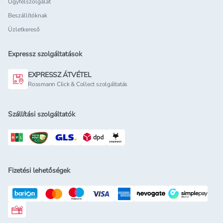
Ügyfélszolgálat
Beszállítóknak
Üzletkereső
Expressz szolgáltatások
EXPRESSZ ÁTVÉTEL
Rossmann Click & Collect szolgáltatás
Szállítási szolgáltatók
Fizetési lehetőségek
Rossmann ajándékkártya