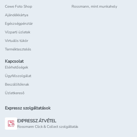
Cewe Foto Shop
Rossmann, mint munkahely
Ajándékkártya
Egészségpénztár
Vízparti üzletek
Virtuális tükör
Terméktesztelés
Kapcsolat
Elérhetőségek
Ügyfélszolgálat
Beszállítóknak
Üzletkereső
Expressz szolgáltatások
EXPRESSZ ÁTVÉTEL
Rossmann Click & Collect szolgáltatás