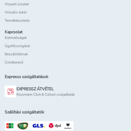
Vízparti üzletek
Virtuális tükör
Terméktesztelés
Kapcsolat
Elérhetőségek
Ügyfélszolgálat
Beszállítóknak
Üzletkereső
Expressz szolgáltatások
EXPRESSZ ÁTVÉTEL
Rossmann Click & Collect szolgáltatás
Szállítási szolgáltatók