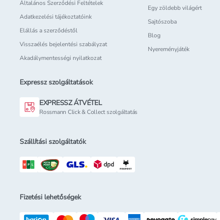
Általános Szerződési Feltételek
Egy zöldebb világért
Adatkezelési tájékoztatóink
Sajtószoba
Elállás a szerződéstől
Blog
Visszaélés bejelentési szabályzat
Nyereményjáték
Akadálymentességi nyilatkozat
Expressz szolgáltatások
EXPRESSZ ÁTVÉTEL
Rossmann Click & Collect szolgáltatás
Szállítási szolgáltatók
Fizetési lehetőségek