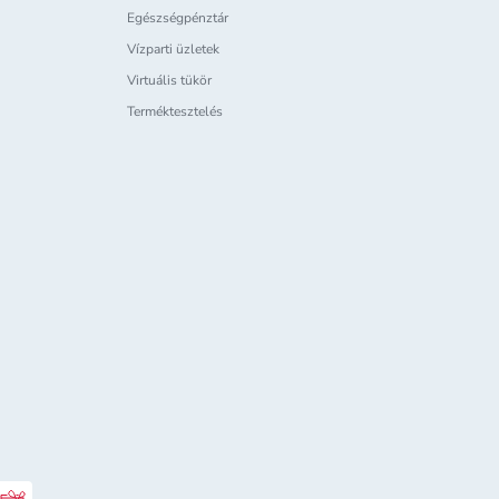
Egészségpénztár
Vízparti üzletek
Virtuális tükör
Terméktesztelés