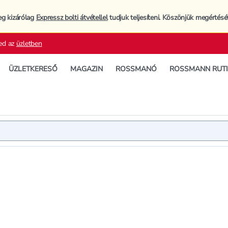
eg kizárólag
Expressz bolti átvétellel
tudjuk teljesíteni. Köszönjük megértésé
ed az
üzletben
ÜZLETKERESŐ
MAGAZIN
ROSSMANÓ
ROSSMANN RUT