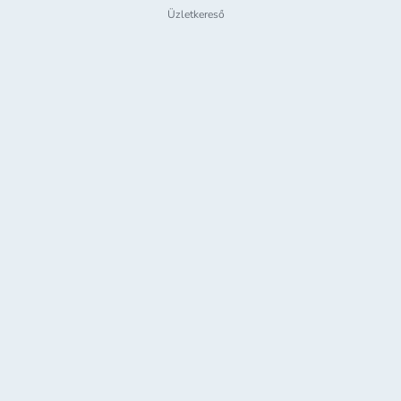
Üzletkereső