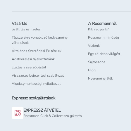
Vásárlás
A Rossmannról
Szállítás és fizetés
Kik vagyunk?
Tápszerekre vonatkozó kedvezmény
Rossmann minőség
változások
Víziónk
Általános Szerződési Feltételek
Egy zöldebb világért
Adatkezelési tájékoztatóink
Sajtószoba
Elállás a szerződéstől
Blog
Visszaélés bejelentési szabályzat
Nyereményjáték
Akadálymentességi nyilatkozat
Expressz szolgáltatások
EXPRESSZ ÁTVÉTEL
Rossmann Click & Collect szolgáltatás