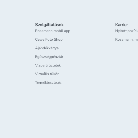
Szolgáltatások
Karrier
Rossmann mobil app
Nyitott pozíc
Cewe Foto Shop
Rossmann, m
Ajándékkártya
Egészségpénztár
Vízparti üzletek
Virtuális tükör
Terméktesztelés