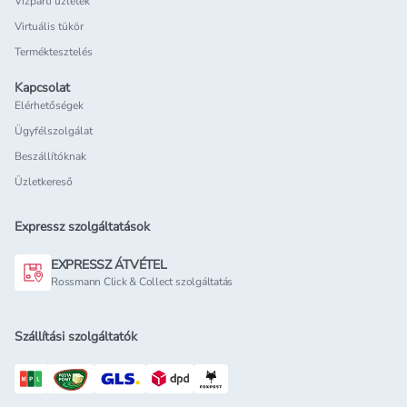
Vízparti üzletek
Virtuális tükör
Terméktesztelés
Kapcsolat
Elérhetőségek
Ügyfélszolgálat
Beszállítóknak
Üzletkereső
Expressz szolgáltatások
EXPRESSZ ÁTVÉTEL
Rossmann Click & Collect szolgáltatás
Szállítási szolgáltatók