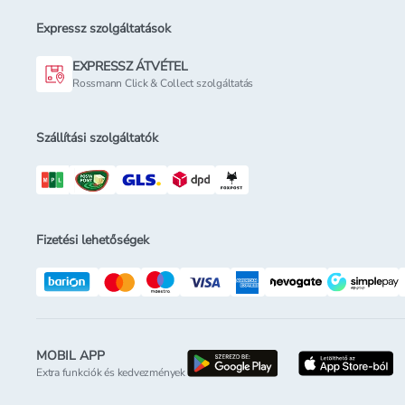
Expressz szolgáltatások
EXPRESSZ ÁTVÉTEL
Rossmann Click & Collect szolgáltatás
Szállítási szolgáltatók
Fizetési lehetőségek
MOBIL APP
letöltés a google-p
l
Extra funkciók és kedvezmények