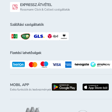
EXPRESSZ ÁTVÉTEL
Rossmann Click & Collect szolgáltatás
Szállítási szolgáltatók
Fizetési lehetőségek
MOBIL APP
letöltés a google-p
l
Extra funkciók és kedvezmények