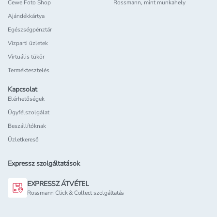
Cewe Foto Shop
Rossmann, mint munkahely
Ajándékkártya
Egészségpénztár
Vízparti üzletek
Virtuális tükör
Terméktesztelés
Kapcsolat
Elérhetőségek
Ügyfélszolgálat
Beszállítóknak
Üzletkereső
Expressz szolgáltatások
EXPRESSZ ÁTVÉTEL
Rossmann Click & Collect szolgáltatás