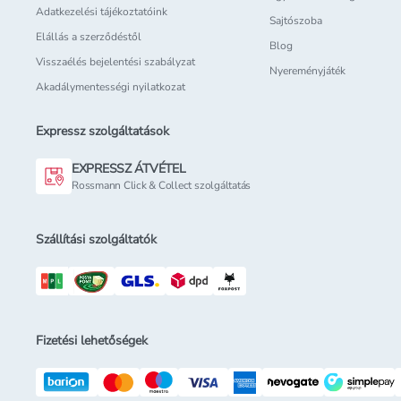
Adatkezelési tájékoztatóink
Sajtószoba
Elállás a szerződéstől
Blog
Visszaélés bejelentési szabályzat
Nyereményjáték
Akadálymentességi nyilatkozat
Expressz szolgáltatások
EXPRESSZ ÁTVÉTEL
Rossmann Click & Collect szolgáltatás
Szállítási szolgáltatók
Fizetési lehetőségek