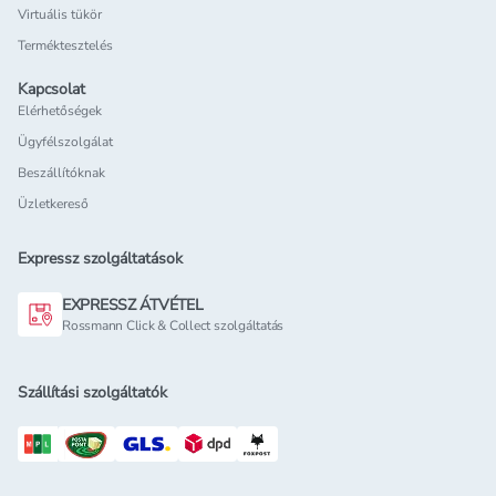
Virtuális tükör
Terméktesztelés
Kapcsolat
Elérhetőségek
Ügyfélszolgálat
Beszállítóknak
Üzletkereső
Expressz szolgáltatások
EXPRESSZ ÁTVÉTEL
Rossmann Click & Collect szolgáltatás
Szállítási szolgáltatók