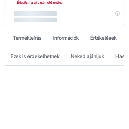
Értesíts, ha újra elérhető online
Részle
Termékleírás
Információk
Értékelések
Ezek is érdekelhetnek
Neked ajánljuk
Hason